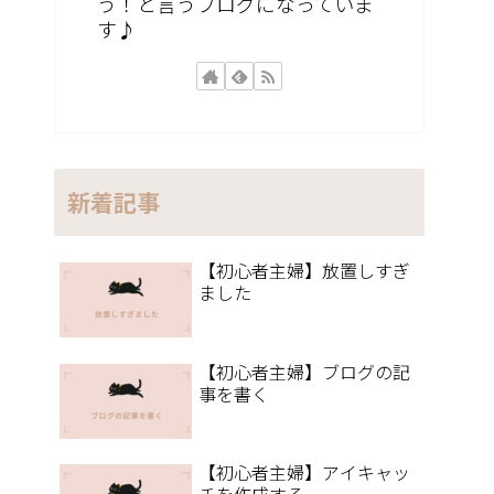
う！と言うブログになっていま
す♪
新着記事
【初心者主婦】放置しすぎ
ました
【初心者主婦】ブログの記
事を書く
【初心者主婦】アイキャッ