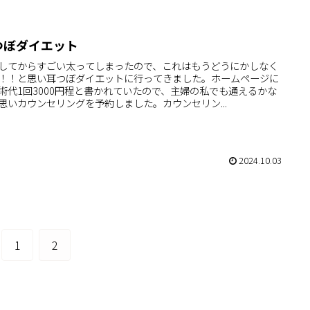
つぼダイエット
してからすごい太ってしまったので、これはもうどうにかしなく
！！と思い耳つぼダイエットに行ってきました。ホームページに
術代1回3000円程と書かれていたので、主婦の私でも通えるかな
思いカウンセリングを予約しました。カウンセリン...
2024.10.03
1
2