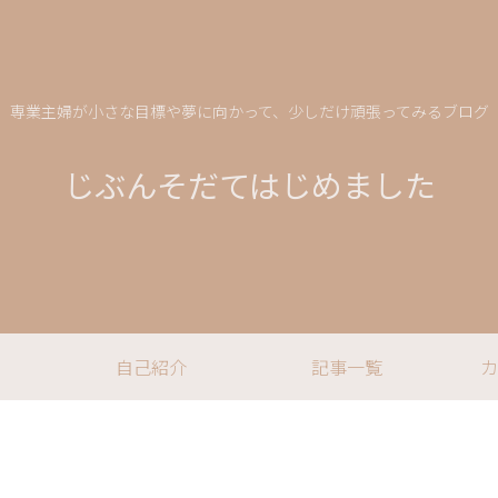
専業主婦が小さな目標や夢に向かって、少しだけ頑張ってみるブログ
じぶんそだてはじめました
自己紹介
記事一覧
カ