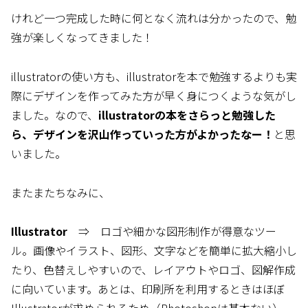
けれど一つ完成した時に何となく流れは分かったので、勉
強が楽しくなってきました！
illustratorの使い方も、illustratorを本で勉強するよりも実
際にデザインを作ってみた方が早く身につくような気がし
ました。なので、
illustratorの本をさらっと勉強した
ら、デザインを沢山作っていった方がよかったなー！
と思
いました。
またまたちなみに、
Illustrator
⇒ ロゴや細かな図形制作が得意なツー
ル。画像やイラスト、図形、文字などを簡単に拡大縮小し
たり、色替えしやすいので、レイアウトやロゴ、図解作成
に向いています。あとは、印刷所を利用するときはほぼ