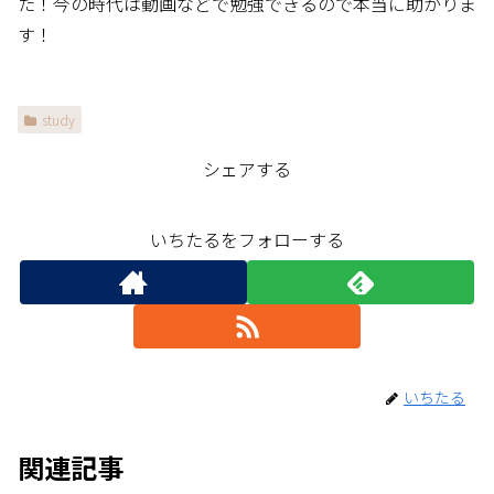
た！今の時代は動画などで勉強できるので本当に助かりま
す！
study
シェアする
いちたるをフォローする
いちたる
関連記事