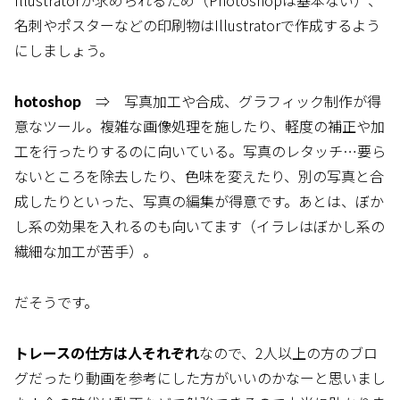
Illustratorが求められるため（Photoshopは基本ない）、
名刺やポスターなどの印刷物はIllustratorで作成するよう
にしましょう。
hotoshop
⇒ 写真加工や合成、グラフィック制作が得
意なツール。複雑な画像処理を施したり、軽度の補正や加
工を行ったりするのに向いている。写真のレタッチ…要ら
ないところを除去したり、色味を変えたり、別の写真と合
成したりといった、写真の編集が得意です。あとは、ぼか
し系の効果を入れるのも向いてます（イラレはぼかし系の
繊細な加工が苦手）。
だそうです。
トレースの仕方は人それぞれ
なので、2人以上の方のブロ
グだったり動画を参考にした方がいいのかなーと思いまし