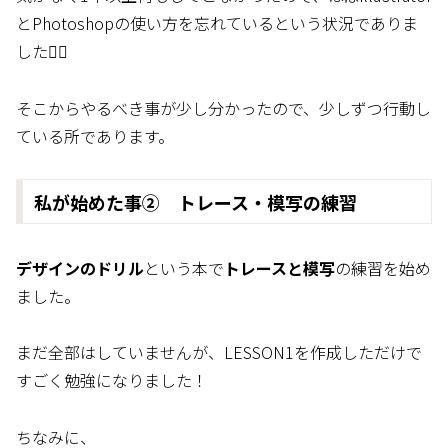
とPhotoshopの使い方を忘れているという状況でありま
した🤦‍♂️
そこからやるべき事が少し分かったので、少しずつ行動し
ている所であります。
私が始めた事② トレース・模写の練習
デザインのドリル
という本で
トレースと模写
の練習を始め
ました。
まだ全部はしていませんが、LESSON1を作成しただけで
すごく勉強になりました！
ちなみに、